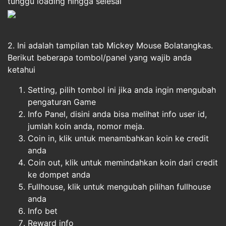
tunggu loading hingga selesai
2. Ini adalah tampilan tab Mickey Mouse Bolatangkas.
Berikut beberapa tombol/panel yang wajib anda
ketahui
Setting, pilih tombol ini jika anda ingin mengubah
pengaturan Game
Info Panel, disini anda bisa melihat info user id,
jumlah koin anda, nomor meja.
Coin in, klik untuk menambahkan koin ke credit
anda
Coin out, klik untuk memindahkan koin dari credit
ke dompet anda
Fullhouse, klik untuk mengubah pilihan fullhouse
anda
Info bet
Reward info