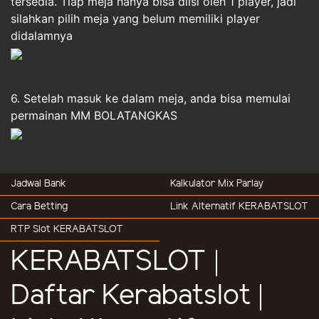
tersedia. Tiap meja hanya bisa diisi oleh 1 player, jadi
silahkan pilih meja yang belum memiliki player
didalamnya
6. Setelah masuk ke dalam meja, anda bisa memulai
permainan MM BOLATANGKAS
Jadwal Bank
Kalkulator Mix Parlay
Cara Betting
Link Alternatif KERABATSLOT
RTP Slot KERABATSLOT
KERABATSLOT |
Daftar Kerabatslot |