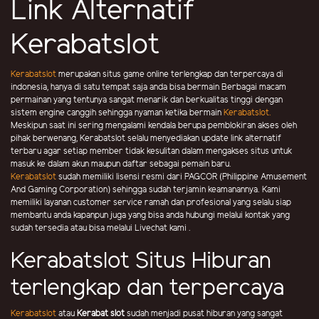
Link Alternatif
Kerabatslot
Kerabatslot
merupakan situs game online terlengkap dan terpercaya di
indonesia, hanya di satu tempat saja anda bisa bermain Berbagai macam
permainan yang tentunya sangat menarik dan berkualitas tinggi dengan
sistem engine canggih sehingga nyaman ketika bermain
Kerabatslot.
Meskipun saat ini sering mengalami kendala berupa pemblokiran akses oleh
pihak berwenang, Kerabatslot selalu menyediakan update link alternatif
terbaru agar setiap member tidak kesulitan dalam mengakses situs untuk
masuk ke dalam akun maupun daftar sebagai pemain baru.
Kerabatslot
sudah memiliki lisensi resmi dari PAGCOR (Philippine Amusement
And Gaming Corporation) sehingga sudah terjamin keamanannya. Kami
memiliki layanan customer service ramah dan profesional yang selalu siap
membantu anda kapanpun juga yang bisa anda hubungi melalui kontak yang
sudah tersedia atau bisa melalui Livechat kami .
Kerabatslot Situs Hiburan
terlengkap dan terpercaya
Kerabatslot
atau
Kerabat slot
sudah menjadi pusat hiburan yang sangat