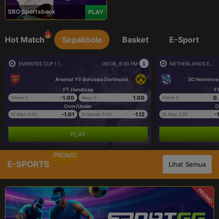
SBO Sportsbook
PLAY
Hot Match
Sepakbola
Basket
E-Sport
NETHERLANDS EREDIVISI...
09/08, 9:45 PM
LIGA PORTUGAL
SC Heerenveen
VS
FC Twente Enschede
Po
FT.Handicap
F
0.25
-0.25
-2
Home 0
Away 0
Home 0
Over/Under
O
-1.11
-1.01
1
Di Atas 3.25
Di Bawah 3.25
Di Atas 3.00
PLAY
PROMO
E-SPORTS
Lihat Semua
PROMO