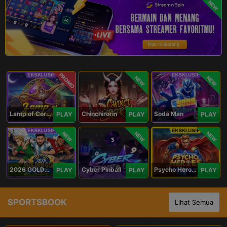
NEW
PROMO
NEW
NEW
Lamp of Cornucopia
Chinchirorin
Soda Man
PLAY
PLAY
PLAY
NEW
NEW
NEW
2026 GOLDEN GOAL RUSH
Cyber Pinball
Psycho Heroes
PLAY
PLAY
PLAY
SPORTSBOOK
Lihat Semua