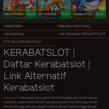
BAO CHUAN FISHING
FA CHAI FISHING
Jackpot Fishing Jili
PLAY
PLAY
PLAY
Jadwal Bank
Kalkulator Mix Parlay
Cara Betting
Link Alternatif KERABATSLOT
RTP Slot KERABATSLOT
KERABATSLOT |
Daftar Kerabatslot |
Link Alternatif
Kerabatslot
Kerabatslot
merupakan situs game online terlengkap dan terpercaya di
indonesia, hanya di satu tempat saja anda bisa bermain Berbagai macam
permainan yang tentunya sangat menarik dan berkualitas tinggi dengan