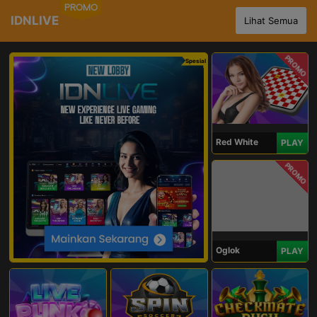
PROMO
IDNLIVE
Lihat Semua
PROMO
Spesial
Red White
PLAY
PROMO
Oglok
PLAY