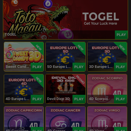
TOGEL
PLAY
NEW
NEW
NEW
Sweet Candy 3D
5D Europe Lotto
3D Europe Lotto
PLAY
PLAY
PLAY
PROMO
NEW
4D Europe Lotto
Devil Dice 3D
4D Scorpio
PLAY
PLAY
PLAY
4D Capricorn
4D Cancer
4D Virgo