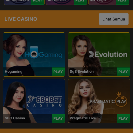
PLAY
PLAY
PLAY
LIVE CASINO
Lihat Semua
Hogaming
Sg8 Evolution
PLAY
PLAY
SBO Casino
Pragmatic Live
PLAY
PLAY